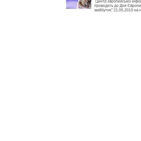
Центр європейської інформ
проводить до Дня Європи в
майбутнє" 21.05.2010 на н