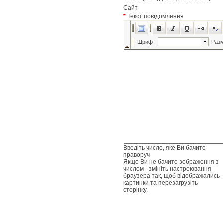
Сайт
*
Текст повідомлення
Введіть число, яке Ви бачите
праворуч
Якщо Ви не бачите зображення з
числом - змініть настроювання
браузера так, щоб відображались
картинки та перезагрузіть
сторінку.